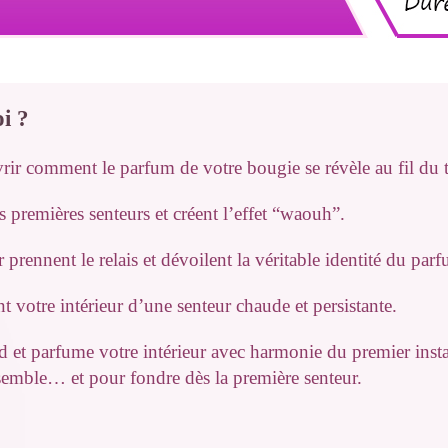
i ?
ir comment le parfum de votre bougie se révèle au fil du 
s premières senteurs et créent l’effet “waouh”.
rennent le relais et dévoilent la véritable identité du par
 votre intérieur d’une senteur chaude et persistante.
end et parfume votre intérieur avec harmonie du premie
semble… et pour fondre dès la première senteur.