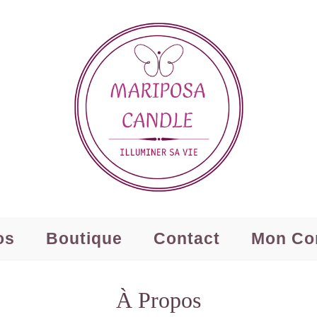
os
Boutique
Contact
Mon Co
À Propos