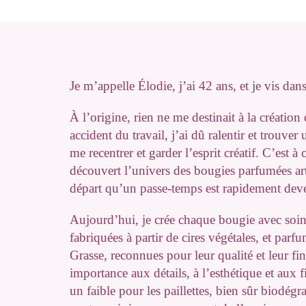
Je m’appelle Élodie, j’ai 42 ans, et je vis dans
À l’origine, rien ne me destinait à la création
accident du travail, j’ai dû ralentir et trouve
me recentrer et garder l’esprit créatif. C’est à
découvert l’univers des bougies parfumées art
départ qu’un passe-temps est rapidement deve
Aujourd’hui, je crée chaque bougie avec soin 
fabriquées à partir de cires végétales, et parf
Grasse, reconnues pour leur qualité et leur fi
importance aux détails, à l’esthétique et aux 
un faible pour les paillettes, bien sûr biodégr