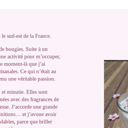
 le sud-est de la France.
 de bougies. Suite à un
r une activité pour m’occuper,
 ce moment-là que j’ai
isanales. Ce qui n’était au
nu une véritable passion.
et minutie. Elles sont
umées avec des fragrances de
nesse. J’accorde une grande
finitions… et j’avoue avoir
adables, parce que briller