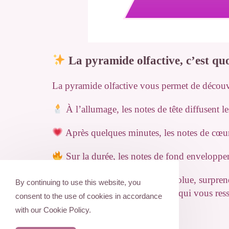
La pyramide olfactive, c’est quo
La pyramide olfactive vous permet de découvr
À l’allumage, les notes de tête diffusent le
Après quelques minutes, les notes de cœur p
Sur la durée, les notes de fond enveloppent
Résultat ?Une bougie qui évolue, surpr
By continuing to use this website, you
Parfait pour choisir une bougie qui vous res
consent to the use of cookies in accordance
with our Cookie Policy.