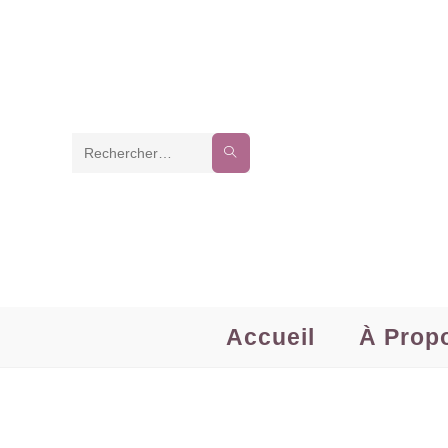
Rechercher
sur
ce
site
Accueil
À Prop