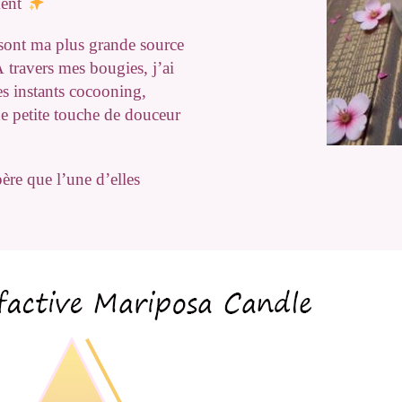
ment
 sont ma plus grande source
 travers mes bougies, j’ai
es instants cocooning,
e petite touche de douceur
ère que l’une d’elles