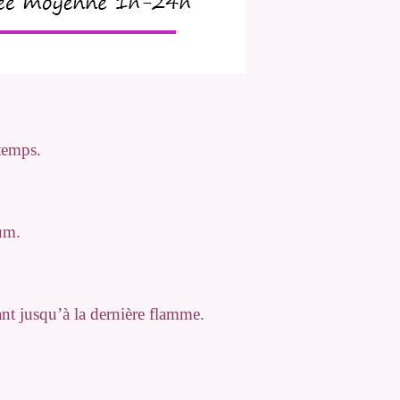
temps.
fum.
r instant jusqu’à la dernière flamme.